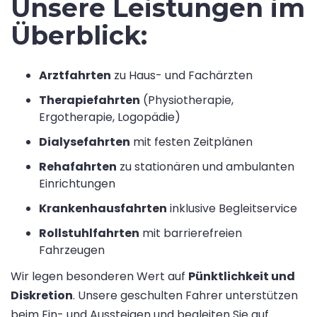
Unsere Leistungen im
Überblick:
Arztfahrten
zu Haus- und Fachärzten
Therapiefahrten
(Physiotherapie,
Ergotherapie, Logopädie)
Dialysefahrten
mit festen Zeitplänen
Rehafahrten
zu stationären und ambulanten
Einrichtungen
Krankenhausfahrten
inklusive Begleitservice
Rollstuhlfahrten
mit barrierefreien
Fahrzeugen
Wir legen besonderen Wert auf
Pünktlichkeit und
Diskretion
. Unsere geschulten Fahrer unterstützen
beim Ein- und Aussteigen und begleiten Sie auf