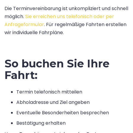
Die Terminvereinbarung ist unkompliziert und schnell
möglich.
Sie erreichen uns telefonisch oder per
Anfrageformular
. Für regelmäßige Fahrten erstellen
wir individuelle Fahrpläne.
So buchen Sie Ihre
Fahrt:
Termin telefonisch mitteilen
Abholadresse und Ziel angeben
Eventuelle Besonderheiten besprechen
Bestätigung erhalten