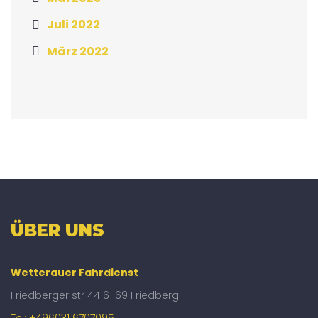
Juli 2022
März 2022
ÜBER UNS
Wetterauer Fahrdienst
Friedberger str 44 61169 Friedberg