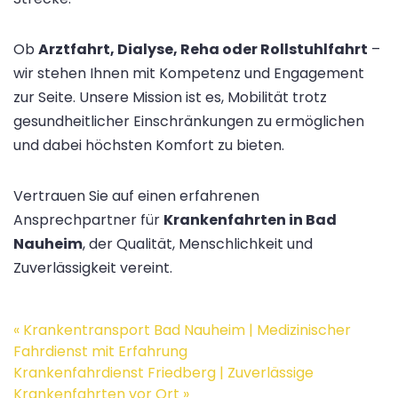
Ob
Arztfahrt, Dialyse, Reha oder Rollstuhlfahrt
–
wir stehen Ihnen mit Kompetenz und Engagement
zur Seite. Unsere Mission ist es, Mobilität trotz
gesundheitlicher Einschränkungen zu ermöglichen
und dabei höchsten Komfort zu bieten.
Vertrauen Sie auf einen erfahrenen
Ansprechpartner für
Krankenfahrten in Bad
Nauheim
, der Qualität, Menschlichkeit und
Zuverlässigkeit vereint.
Post
«
Krankentransport Bad Nauheim | Medizinischer
navigation
Fahrdienst mit Erfahrung
Krankenfahrdienst Friedberg | Zuverlässige
Krankenfahrten vor Ort
»