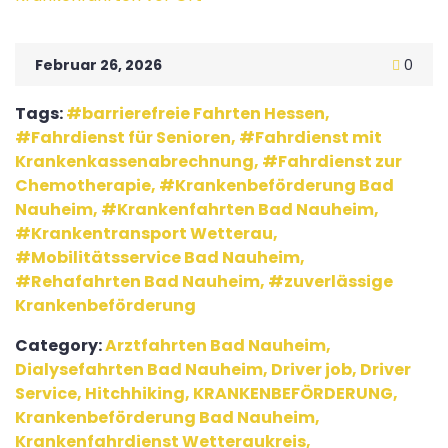
Februar 26, 2026
0
Tags:
barrierefreie Fahrten Hessen
,
Fahrdienst für Senioren
,
Fahrdienst mit
Krankenkassenabrechnung
,
Fahrdienst zur
Chemotherapie
,
Krankenbeförderung Bad
Nauheim
,
Krankenfahrten Bad Nauheim
,
Krankentransport Wetterau
,
Mobilitätsservice Bad Nauheim
,
Rehafahrten Bad Nauheim
,
zuverlässige
Krankenbeförderung
Category:
Arztfahrten Bad Nauheim
,
Dialysefahrten Bad Nauheim
,
Driver job
,
Driver
Service
,
Hitchhiking
,
KRANKENBEFÖRDERUNG
,
Krankenbeförderung Bad Nauheim
,
Krankenfahrdienst Wetteraukreis
,