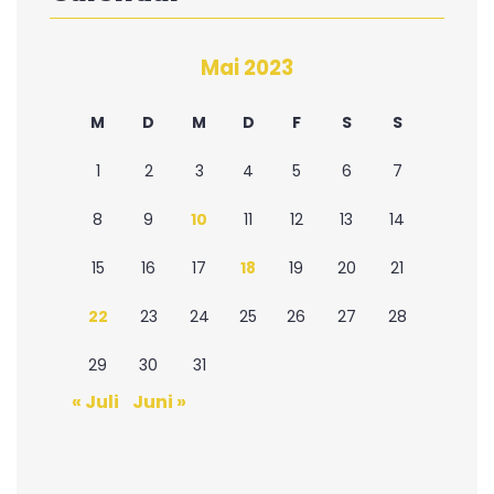
Mai 2023
M
D
M
D
F
S
S
1
2
3
4
5
6
7
8
9
10
11
12
13
14
15
16
17
18
19
20
21
22
23
24
25
26
27
28
29
30
31
« Juli
Juni »