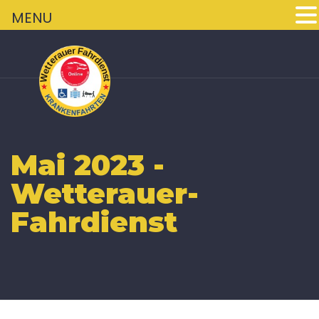
+
MENU
Mai 2023 -
Wetterauer-
Fahrdienst