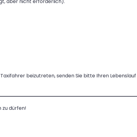
t, aber nicht erforderlich).
axifahrer beizutreten, senden Sie bitte Ihren Lebenslauf
 zu dürfen!