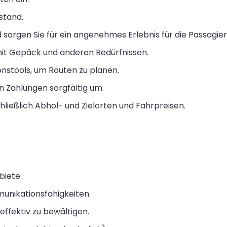
stand.
 sorgen Sie für ein angenehmes Erlebnis für die Passagier
mit Gepäck und anderen Bedürfnissen.
nstools, um Routen zu planen.
n Zahlungen sorgfältig um.
ließlich Abhol- und Zielorten und Fahrpreisen.
biete.
nikationsfähigkeiten.
 effektiv zu bewältigen.