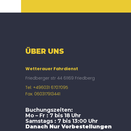
ÜBER UNS
Wetterauer Fahrdienst
Friedberger str 44 61169 Friedberg
Tel: +496031 6707095
Fax: 060317913441
Buchungszeiten:
Mo – Fr : 7 bis 18 Uhr
Samstags : 7 bis 13:00 Uhr
Danach Nur Vorbestellungen