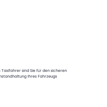
axifahrer sind Sie für den sicheren
Instandhaltung Ihres Fahrzeugs