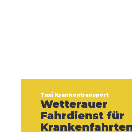
Taxi Krankentransport
Wetterauer
Fahrdienst für
Krankenfahrte