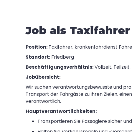
Job als Taxifahrer
Position:
Taxifahrer, krankenfahrdienst Fahre
Standort:
Friedberg
Beschäftigungsverhältnis:
Vollzeit, Teilzeit,
Jobübersicht:
Wir suchen verantwortungsbewusste und profes
Transport der Fahrgäste zu ihren Zielen, ein
verantwortlich.
Hauptverantwortlichkeiten:
Transportieren Sie Passagiere sicher und 
Halten Sie Verkehrsregeln und -vorschrif