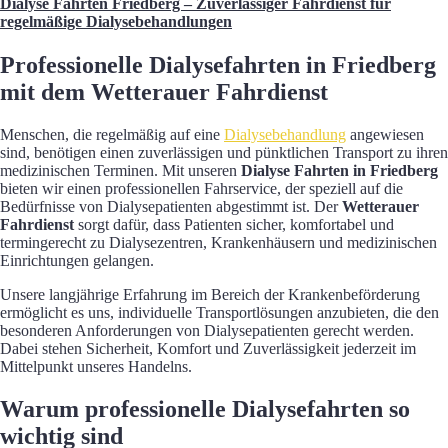
Dialyse Fahrten Friedberg – Zuverlässiger Fahrdienst für
regelmäßige Dialysebehandlungen
Professionelle Dialysefahrten in Friedberg
mit dem Wetterauer Fahrdienst
Menschen, die regelmäßig auf eine
Dialysebehandlung
angewiesen
sind, benötigen einen zuverlässigen und pünktlichen Transport zu ihren
medizinischen Terminen. Mit unseren
Dialyse Fahrten in Friedberg
bieten wir einen professionellen Fahrservice, der speziell auf die
Bedürfnisse von Dialysepatienten abgestimmt ist. Der
Wetterauer
Fahrdienst
sorgt dafür, dass Patienten sicher, komfortabel und
termingerecht zu Dialysezentren, Krankenhäusern und medizinischen
Einrichtungen gelangen.
Unsere langjährige Erfahrung im Bereich der Krankenbeförderung
ermöglicht es uns, individuelle Transportlösungen anzubieten, die den
besonderen Anforderungen von Dialysepatienten gerecht werden.
Dabei stehen Sicherheit, Komfort und Zuverlässigkeit jederzeit im
Mittelpunkt unseres Handelns.
Warum professionelle Dialysefahrten so
wichtig sind