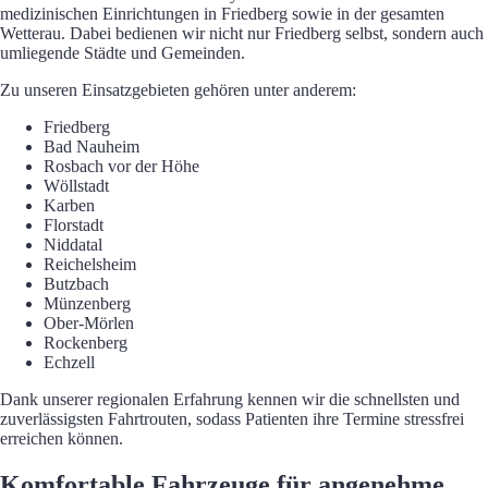
medizinischen Einrichtungen in Friedberg sowie in der gesamten
Wetterau. Dabei bedienen wir nicht nur Friedberg selbst, sondern auch
umliegende Städte und Gemeinden.
Zu unseren Einsatzgebieten gehören unter anderem:
Friedberg
Bad Nauheim
Rosbach vor der Höhe
Wöllstadt
Karben
Florstadt
Niddatal
Reichelsheim
Butzbach
Münzenberg
Ober-Mörlen
Rockenberg
Echzell
Dank unserer regionalen Erfahrung kennen wir die schnellsten und
zuverlässigsten Fahrtrouten, sodass Patienten ihre Termine stressfrei
erreichen können.
Komfortable Fahrzeuge für angenehme