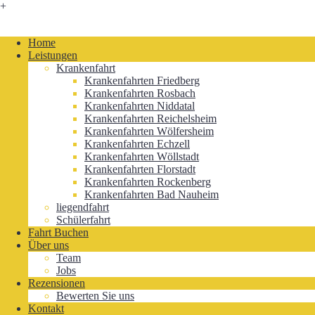
+
Home
Leistungen
Krankenfahrt
Krankenfahrten Friedberg
Krankenfahrten Rosbach
Krankenfahrten Niddatal
Krankenfahrten Reichelsheim
Krankenfahrten Wölfersheim
Krankenfahrten Echzell
Krankenfahrten Wöllstadt
Krankenfahrten Florstadt
Krankenfahrten Rockenberg
Krankenfahrten Bad Nauheim
liegendfahrt
Schülerfahrt
Fahrt Buchen
Über uns
Team
Jobs
Rezensionen
Bewerten Sie uns
Kontakt