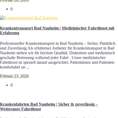
0
Krankentransport Bad Nauheim | Medizinischer Fahrdienst mit
Erfahrung
Professioneller Krankentransport in Bad Nauheim – Sicher, Pünktlich
und Zuverlässig Als erfahrener Anbieter für Krankentransport in Bad
Nauheim stehen wir für höchste Qualität, Diskretion und medizinisch
geschulte Betreuung während jeder Fahrt . Unser medizinischer
Fahrdienst ist speziell darauf ausgerichtet, Patientinnen und Patienten
komfortabel un ...
Februar 23, 2026
0
Krankenfahrten Bad Nauheim | Sicher & zuverlässig –
Wetterauer Fahrdienst