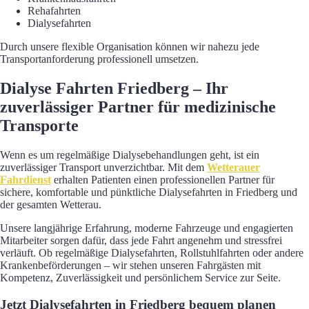
Rehafahrten
Dialysefahrten
Durch unsere flexible Organisation können wir nahezu jede
Transportanforderung professionell umsetzen.
Dialyse Fahrten Friedberg – Ihr
zuverlässiger Partner für medizinische
Transporte
Wenn es um regelmäßige Dialysebehandlungen geht, ist ein
zuverlässiger Transport unverzichtbar. Mit dem
Wetterauer
Fahrdienst
erhalten Patienten einen professionellen Partner für
sichere, komfortable und pünktliche Dialysefahrten in Friedberg und
der gesamten Wetterau.
Unsere langjährige Erfahrung, moderne Fahrzeuge und engagierten
Mitarbeiter sorgen dafür, dass jede Fahrt angenehm und stressfrei
verläuft. Ob regelmäßige Dialysefahrten, Rollstuhlfahrten oder andere
Krankenbeförderungen – wir stehen unseren Fahrgästen mit
Kompetenz, Zuverlässigkeit und persönlichem Service zur Seite.
Jetzt Dialysefahrten in Friedberg bequem planen