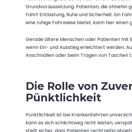
Grundvoraussetzung. Patienten, die ohnehin g
Fahrt Entlastung, Ruhe und Sicherheit. Ein Fa
eine ruhige Fahrweise bietet, kann hier eine
Gerade ältere Menschen oder Patienten mit 
wenn Ein- und Ausstieg erleichtert werden. Auc
Anschnallen oder beim Tragen von Taschen t
Die Rolle von Zuve
Pünktlichkeit
Pünktlichkeit ist bei Krankenfahrten unverzic
kann es sich schlichtweg nicht leisten, verspä
stellt sicher, dass Patienten rechtzeitig abge