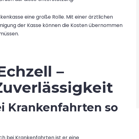
kenkasse eine große Rolle. Mit einer ärztlichen
migung der Kasse können die Kosten übernommen
 müssen.
Echzell –
uverlässigkeit
 Krankenfahrten so
h bei Krankenfahrten ist er eine