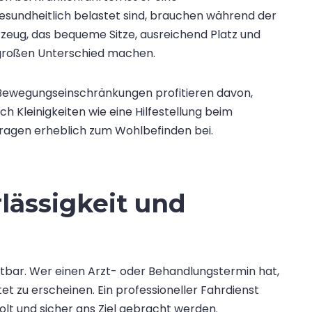
esundheitlich belastet sind, brauchen während der
hrzeug, das bequeme Sitze, ausreichend Platz und
n großen Unterschied machen.
Bewegungseinschränkungen profitieren davon,
h Kleinigkeiten wie eine Hilfestellung beim
ragen erheblich zum Wohlbefinden bei.
rlässigkeit und
htbar. Wer einen Arzt- oder Behandlungstermin hat,
tet zu erscheinen. Ein professioneller Fahrdienst
holt und sicher ans Ziel gebracht werden.