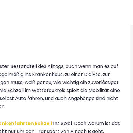
ster Bestandteil des Alltags, auch wenn man es auf
gelmäßig ins Krankenhaus, zu einer Dialyse, zur
en muss, weiß genau, wie wichtig ein zuverlässiger
ie Echzell im Wetteraukreis spielt die Mobilität eine
 selbst Auto fahren, und auch Angehörige sind nicht
en.
ankenfahrten Echzell
ins Spiel. Doch warum ist das
cht nur um den Transport von A nach B geht,