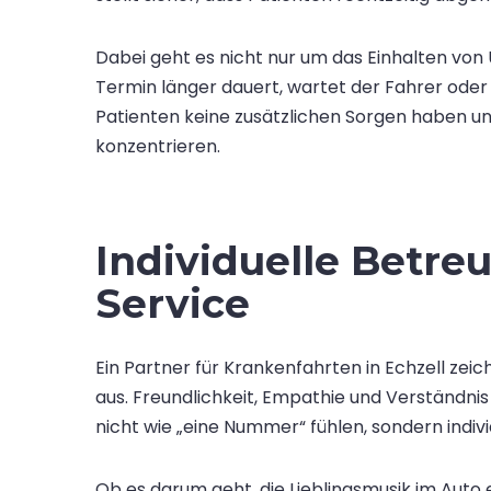
Dabei geht es nicht nur um das Einhalten von 
Termin länger dauert, wartet der Fahrer oder 
Patienten keine zusätzlichen Sorgen haben un
konzentrieren.
Individuelle Betre
Service
Ein Partner für Krankenfahrten in Echzell zei
aus. Freundlichkeit, Empathie und Verständnis
nicht wie „eine Nummer“ fühlen, sondern indiv
Ob es darum geht, die Lieblingsmusik im Auto 