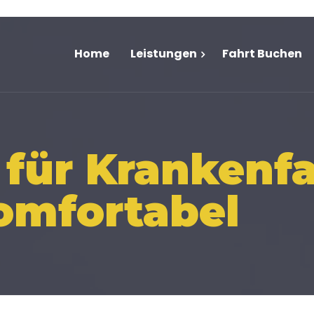
Home
Leistungen
Fahrt Buchen
 für Krankenf
Komfortabel