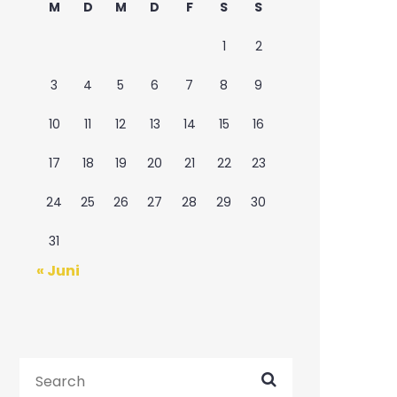
M
D
M
D
F
S
S
1
2
3
4
5
6
7
8
9
10
11
12
13
14
15
16
17
18
19
20
21
22
23
24
25
26
27
28
29
30
31
« Juni