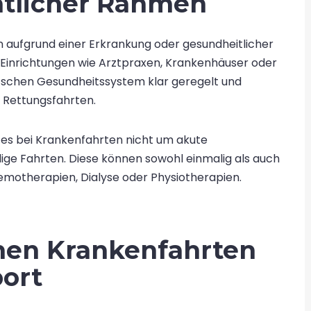
htlicher Rahmen
n aufgrund einer Erkrankung oder gesundheitlicher
Einrichtungen wie Arztpraxen, Krankenhäuser oder
utschen Gesundheitssystem klar geregelt und
r Rettungsfahrten.
 es bei Krankenfahrten nicht um akute
ge Fahrten. Diese können sowohl einmalig als auch
hemotherapien, Dialyse oder Physiotherapien.
hen Krankenfahrten
ort