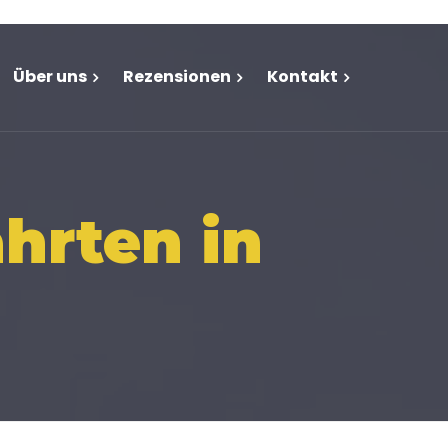
Über uns
Rezensionen
Kontakt
ahrten in