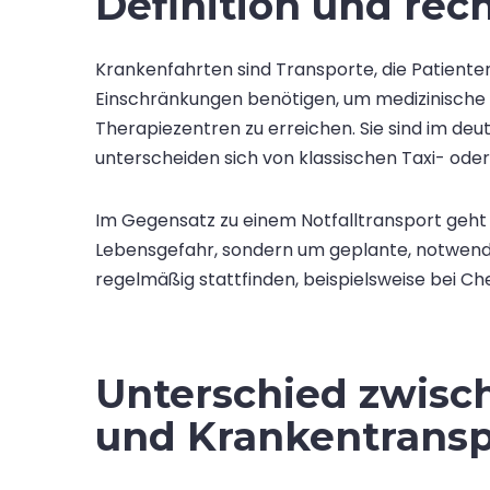
Definition und rec
Krankenfahrten sind Transporte, die Patiente
Einschränkungen benötigen, um medizinische 
Therapiezentren zu erreichen. Sie sind im de
unterscheiden sich von klassischen Taxi- ode
Im Gegensatz zu einem Notfalltransport geht
Lebensgefahr, sondern um geplante, notwendi
regelmäßig stattfinden, beispielsweise bei C
Unterschied zwisc
und Krankentransp