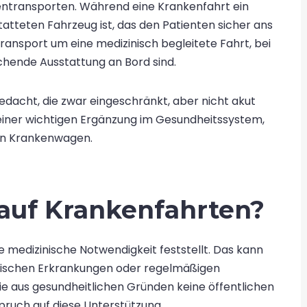
entransporten. Während eine Krankenfahrt ein
atteten Fahrzeug ist, das den Patienten sicher ans
transport um eine medizinisch begleitete Fahrt, bei
chende Ausstattung an Bord sind.
edacht, die zwar eingeschränkt, aber nicht akut
 einer wichtigen Ergänzung im Gesundheitssystem,
nen Krankenwagen.
auf Krankenfahrten?
 medizinische Notwendigkeit feststellt. Das kann
ischen Erkrankungen oder regelmäßigen
ie aus gesundheitlichen Gründen keine öffentlichen
pruch auf diese Unterstützung.