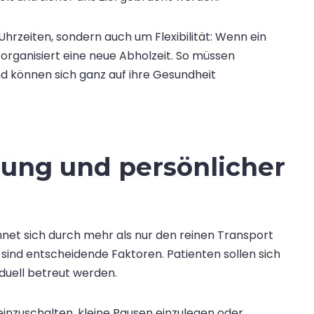
Uhrzeiten, sondern auch um Flexibilität: Wenn ein
organisiert eine neue Abholzeit. So müssen
d können sich ganz auf ihre Gesundheit
uung und persönlicher
chnet sich durch mehr als nur den reinen Transport
 sind entscheidende Faktoren. Patienten sollen sich
iduell betreut werden.
einzuschalten, kleine Pausen einzulegen oder