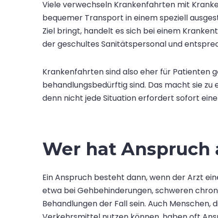
Viele verwechseln Krankenfahrten mit Krank
bequemer Transport in einem speziell ausgest
Ziel bringt, handelt es sich bei einem Kranken
der geschultes Sanitätspersonal und entspre
Krankenfahrten sind also eher für Patienten g
behandlungsbedürftig sind. Das macht sie zu
denn nicht jede Situation erfordert sofort ei
Wer hat Anspruch 
Ein Anspruch besteht dann, wenn der Arzt eine
etwa bei Gehbehinderungen, schweren chron
Behandlungen der Fall sein. Auch Menschen, d
Verkehrsmittel nutzen können, haben oft Ans