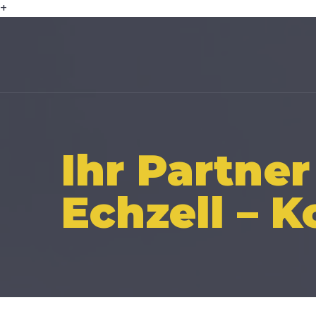
+
Ihr Partner
Echzell – 