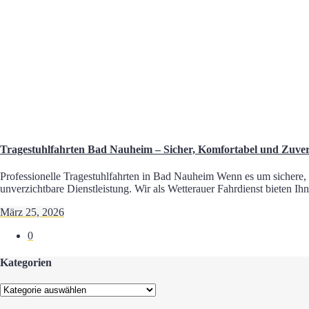
Tragestuhlfahrten Bad Nauheim – Sicher, Komfortabel und Zuver
Professionelle Tragestuhlfahrten in Bad Nauheim Wenn es um sichere, 
unverzichtbare Dienstleistung. Wir als Wetterauer Fahrdienst bieten Ihn
März 25, 2026
0
Kategorien
Kategorien