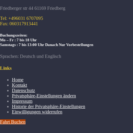
Friedberger str 44 61169 Friedberg
Tel: +496031 6707095
Fax: 060317913441
Buchungszeiten:
Mo – Fr : 7 bis 18 Uhr
Samstags : 7 bis 13:00 Uhr
Danach Nur Vorbestellungen
Sprachen: Deutsch und Englisch
Links
Home
Kontakt
Datenschutz
Privatsphäre-Einstellungen ändern
Impressum
Historie der Privatsphäre-Einstellungen
Einwilligungen widerrufen
Fahrt Buchen