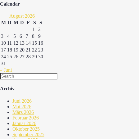
Calendar
August 2026
M
D
M
D
F
S
S
1
2
3
4
5
6
7
8
9
10
11
12
13
14
15
16
17
18
19
20
21
22
23
24
25
26
27
28
29
30
31
« Juni
Archiv
Juni 2026
Mai 2026
März 2026
Februar 2026
Januar 2026
Oktober 2025
September 2025