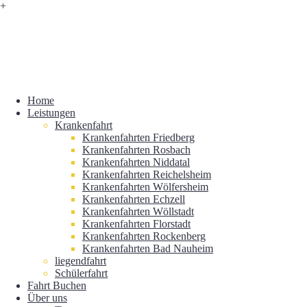
+
Home
Leistungen
Krankenfahrt
Krankenfahrten Friedberg
Krankenfahrten Rosbach
Krankenfahrten Niddatal
Krankenfahrten Reichelsheim
Krankenfahrten Wölfersheim
Krankenfahrten Echzell
Krankenfahrten Wöllstadt
Krankenfahrten Florstadt
Krankenfahrten Rockenberg
Krankenfahrten Bad Nauheim
liegendfahrt
Schülerfahrt
Fahrt Buchen
Über uns