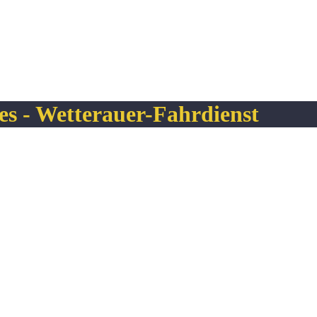
es - Wetterauer-Fahrdienst