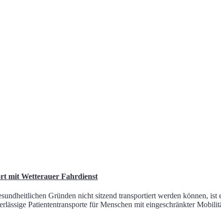
rt mit Wetterauer Fahrdienst
ndheitlichen Gründen nicht sitzend transportiert werden können, ist e
rlässige Patiententransporte für Menschen mit eingeschränkter Mobilitä