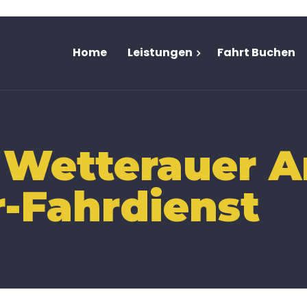
Home
Leistungen
Fahrt Buchen
 Wetterauer Ar
-Fahrdienst