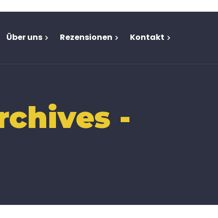
Über uns
Rezensionen
Kontakt
chives -