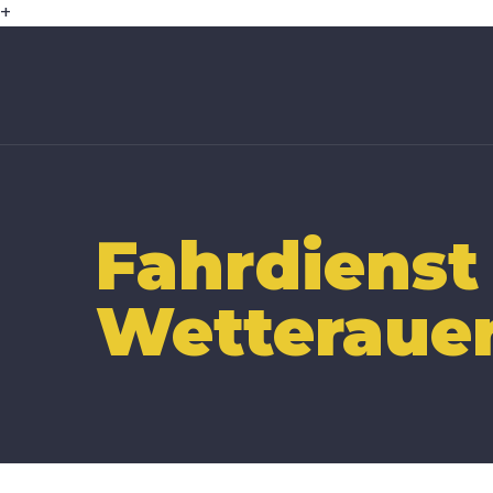
+
Fahrdienst
Wetterauer