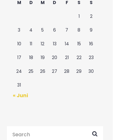
M
D
M
D
F
S
S
1
2
3
4
5
6
7
8
9
10
11
12
13
14
15
16
17
18
19
20
21
22
23
24
25
26
27
28
29
30
31
« Juni