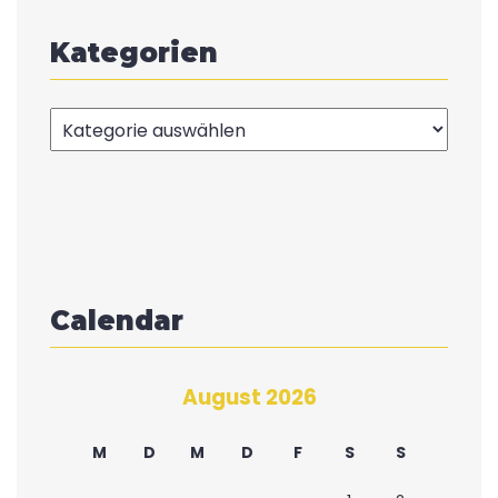
Kategorien
Kategorien
Calendar
August 2026
M
D
M
D
F
S
S