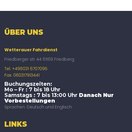
ÜBER UNS
Wetterauer Fahrdienst
Friedberger str 44 61169 Friedberg
Tel: +496031 6707095
Fax: 060317913441
Buchungszeiten:
Mo – Fr : 7 bis 18 Uhr
Samstags : 7 bis 13:00 Uhr
Danach Nur
Vorbestellungen
Sprachen: Deutsch und Englisch
LINKS