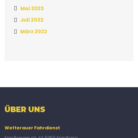
Mai 2023
Juli 2022
März 2022
ÜBER UNS
Wetterauer Fahrdienst
Friedberger str 44 61169 Friedberg