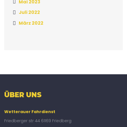
Mai 2023
Juli 2022
März 2022
ÜBER UNS
Wetterauer Fahrdienst
Friedberger str 44 61169 Friedberg