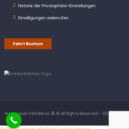
Historie der Privatsphäre-Einstellungen
Einwilligungen widerrufen
Fahrt Buchen
Wetterauer Fahrdienst 🚕 © All Rights Reserved - 2026
Cookie Consent mit Real Cookie Banner