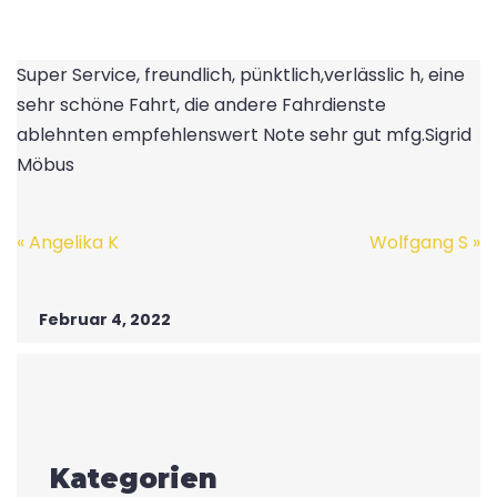
Super Service, freundlich, pünktlich,verlässlic h, eine
sehr schöne Fahrt, die andere Fahrdienste
ablehnten empfehlenswert Note sehr gut mfg.Sigrid
Möbus
Post
«
Angelika K
Wolfgang S
»
navigation
Februar 4, 2022
Kategorien