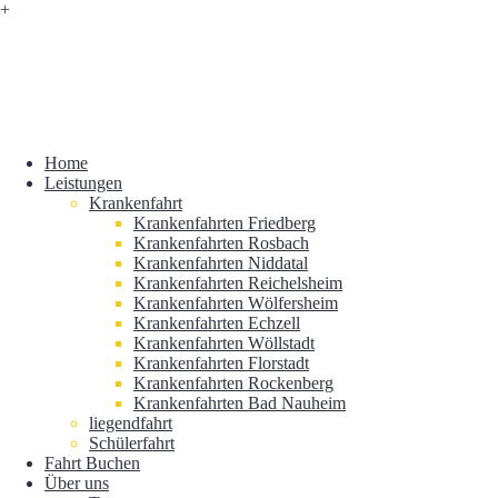
+
Home
Leistungen
Krankenfahrt
Krankenfahrten Friedberg
Krankenfahrten Rosbach
Krankenfahrten Niddatal
Krankenfahrten Reichelsheim
Krankenfahrten Wölfersheim
Krankenfahrten Echzell
Krankenfahrten Wöllstadt
Krankenfahrten Florstadt
Krankenfahrten Rockenberg
Krankenfahrten Bad Nauheim
liegendfahrt
Schülerfahrt
Fahrt Buchen
Über uns