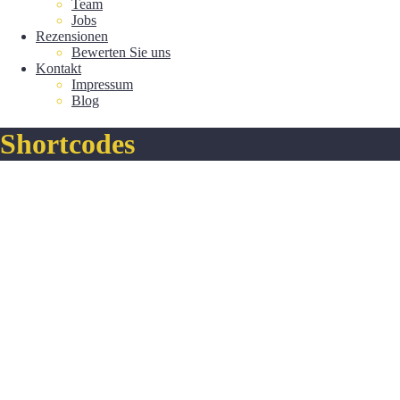
Team
Jobs
Rezensionen
Bewerten Sie uns
Kontakt
Impressum
Blog
Shortcodes
Video Background with Filter