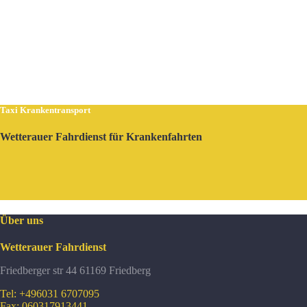
Taxi Krankentransport
Wetterauer Fahrdienst für Krankenfahrten
Über uns
Wetterauer Fahrdienst
Friedberger str 44 61169 Friedberg
Tel: +496031 6707095
Fax: 060317913441