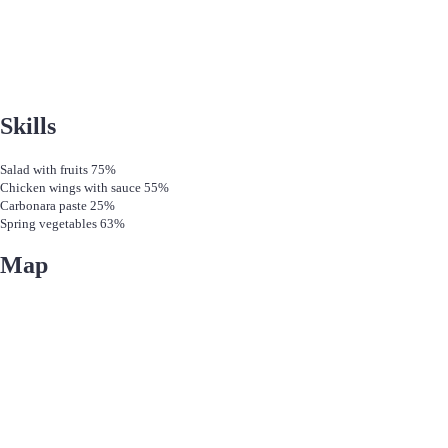
Skills
Salad with fruits
75%
Chicken wings with sauce
55%
Carbonara paste
25%
Spring vegetables
63%
Map